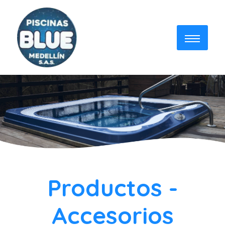
Productos -
Accesorios