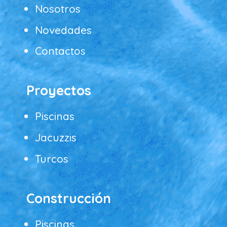
Nosotros
Novedades
Contactos
Proyectos
Piscinas
Jacuzzis
Turcos
Construcción
Piscinas