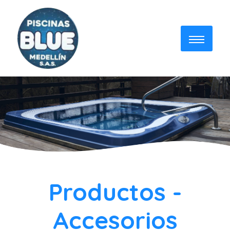
Productos -
Accesorios