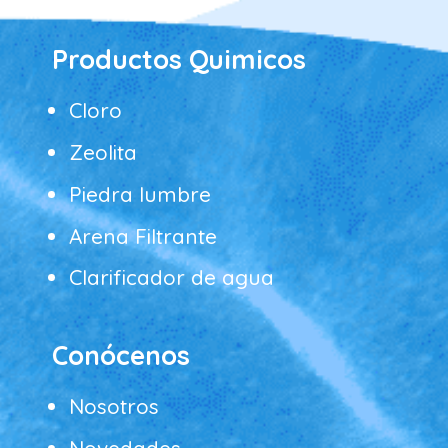
Productos Quimicos
Cloro
Zeolita
Piedra lumbre
Arena Filtrante
Clarificador de agua
Conócenos
Nosotros